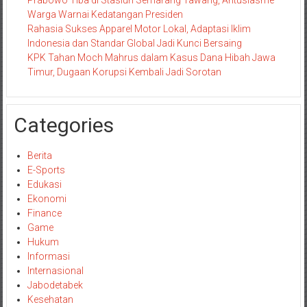
Prabowo Tiba di Stasiun Semarang Tawang, Antusiasme
Warga Warnai Kedatangan Presiden
Rahasia Sukses Apparel Motor Lokal, Adaptasi Iklim
Indonesia dan Standar Global Jadi Kunci Bersaing
KPK Tahan Moch Mahrus dalam Kasus Dana Hibah Jawa
Timur, Dugaan Korupsi Kembali Jadi Sorotan
Categories
Berita
E-Sports
Edukasi
Ekonomi
Finance
Game
Hukum
Informasi
Internasional
Jabodetabek
Kesehatan