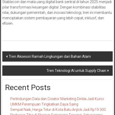
Stablecoin dan mata uang digital bank sentral di tahun 2025 menjadi
pilar transformasi keuangan digital. Dengan kombinasi stabilitas
nilai, dukungan pemerintah, dan inovasi teknologi, tren ini membantu
menciptakan sistem pembayaran yang lebih cepat, inklusif, dan
efisien.
Navigasi
Tren Aksesori Ramah Lingkungan dari Bahan Alam
pos
Tren Teknologi AI untuk Supply Chain
Recent Posts
Perlindungan Data dan Creator Marketing Dinilai Jadi Kunci
UMKM Perempuan Tingkatkan Daya Saing
Sempat Naik, Harga Telur di Kota Batu Anjlok Jadi Rp19.300