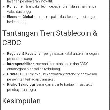
layanan pembayaran inovatif.
Konsumen
: transaksi lebih cepat, murah, dan aman tanpa
volatilitas tinggi.
Ekonomi Global
: mempercepat inklusi keuangan di negara
berkembang.
Tantangan Tren Stablecoin &
CBDC
Regulasi & Kepatuhan
: pengawasan ketat untuk mencegah
pencucian uang.
Interoperabilitas
: memastikan stablecoin dan CBDC
antarnegara bisa saling terhubung.
Privasi
: CBDC memicu kekhawatiran tentang pengawasan
pemerintah terhadap transaksi.
Risiko Teknologi
: serangan siber terhadap infrastruktur
pembayaran digital.
Kesimpulan