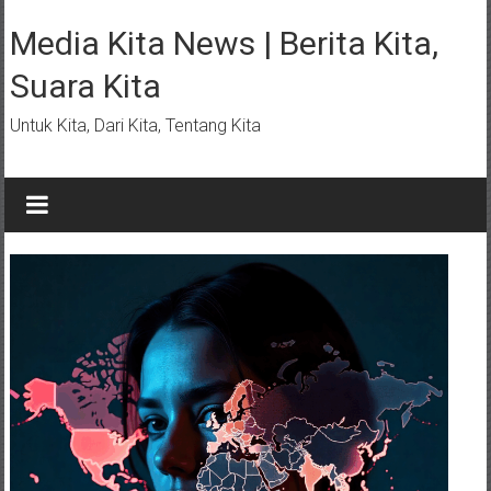
Lompat
ke
Media Kita News | Berita Kita,
konten
Suara Kita
Untuk Kita, Dari Kita, Tentang Kita