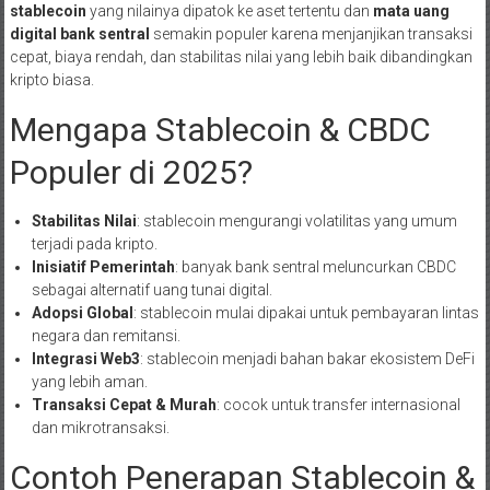
stablecoin
yang nilainya dipatok ke aset tertentu dan
mata uang
digital bank sentral
semakin populer karena menjanjikan transaksi
cepat, biaya rendah, dan stabilitas nilai yang lebih baik dibandingkan
kripto biasa.
Mengapa Stablecoin & CBDC
Populer di 2025?
Stabilitas Nilai
: stablecoin mengurangi volatilitas yang umum
terjadi pada kripto.
Inisiatif Pemerintah
: banyak bank sentral meluncurkan CBDC
sebagai alternatif uang tunai digital.
Adopsi Global
: stablecoin mulai dipakai untuk pembayaran lintas
negara dan remitansi.
Integrasi Web3
: stablecoin menjadi bahan bakar ekosistem DeFi
yang lebih aman.
Transaksi Cepat & Murah
: cocok untuk transfer internasional
dan mikrotransaksi.
Contoh Penerapan Stablecoin &