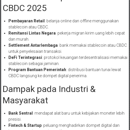
CBDC 2025
Pembayaran Retail
: belanja online dan offline menggunakan
stablecoin atau CBDC.
Remitansi Lintas Negara
: pekerja migran kirim uang lebih cepat
dan murah.
Settlement Antarlembaga
: bank memakai stablecoin atau CBDC
untuk penyelesaian transaksi.
DeFi Terintegrasi
: protokol keuangan terdesentralisasi memakai
stablecoin sebagai jaminan.
Program Bantuan Pemerintah
: distribusi bantuan tunai lewat
CBDC langsung ke dompet digital penerima.
Dampak pada Industri &
Masyarakat
Bank Sentral
: mendapat alat baru untuk kebijakan moneter lebih
presisi.
Fintech & Startup
: peluang menghadirkan dompet digital dan