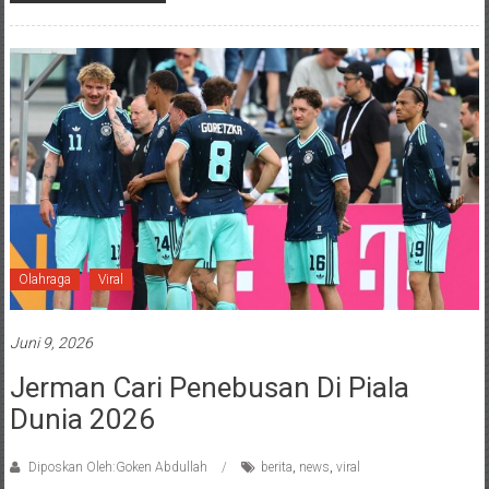
Olahraga
Viral
Juni 9, 2026
Jerman Cari Penebusan Di Piala
Dunia 2026
Diposkan Oleh:Goken Abdullah
berita
,
news
,
viral