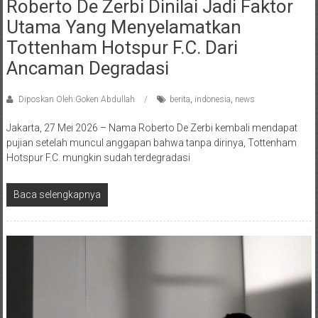
Roberto De Zerbi Dinilai Jadi Faktor
Utama Yang Menyelamatkan
Tottenham Hotspur F.C. Dari
Ancaman Degradasi
Diposkan Oleh:Goken Abdullah
berita
,
indonesia
,
news
Jakarta, 27 Mei 2026 – Nama Roberto De Zerbi kembali mendapat
pujian setelah muncul anggapan bahwa tanpa dirinya, Tottenham
Hotspur F.C. mungkin sudah terdegradasi
Baca selengkapnya