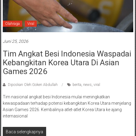
Olahraga
Viral
Juni 25, 2026
Tim Angkat Besi Indonesia Waspadai
Kebangkitan Korea Utara Di Asian
Games 2026
Diposkan Oleh:Goken Abdullah
berita
,
news
,
viral
Tim nasional angkat besi Indonesia mulai meningkatkan
kewaspadaan terhadap potensi kebangkitan Korea Utara menjelang
Asian Games 2026. Kembalinya atlet-atlet Korea Utara ke ajang
internasional
Baca selengkapnya