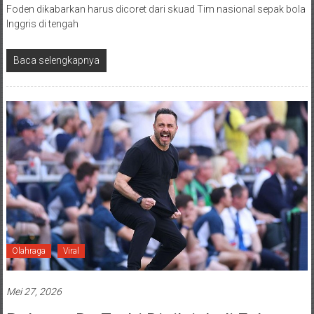
Foden dikabarkan harus dicoret dari skuad Tim nasional sepak bola
Inggris di tengah
Baca selengkapnya
Olahraga
Viral
Mei 27, 2026