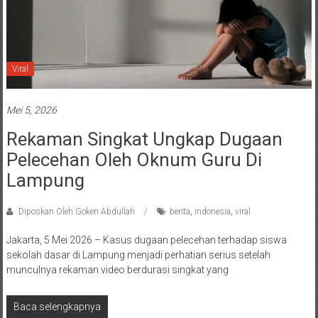
Viral
Mei 5, 2026
Rekaman Singkat Ungkap Dugaan
Pelecehan Oleh Oknum Guru Di
Lampung
Diposkan Oleh:Goken Abdullah
berita
,
indonesia
,
viral
Jakarta, 5 Mei 2026 – Kasus dugaan pelecehan terhadap siswa
sekolah dasar di Lampung menjadi perhatian serius setelah
munculnya rekaman video berdurasi singkat yang
Baca selengkapnya