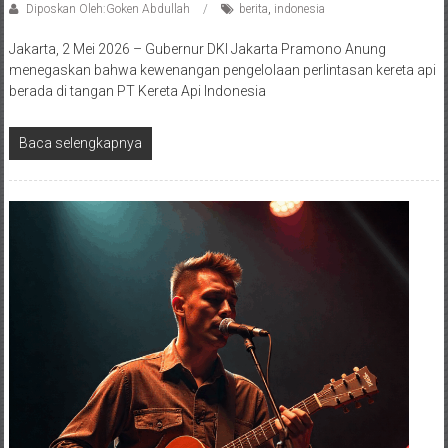
Diposkan Oleh:Goken Abdullah
berita
,
indonesia
Jakarta, 2 Mei 2026 – Gubernur DKI Jakarta Pramono Anung
menegaskan bahwa kewenangan pengelolaan perlintasan kereta api
berada di tangan PT Kereta Api Indonesia
Baca selengkapnya