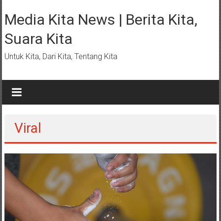
Lompat
ke
Media Kita News | Berita Kita,
konten
Suara Kita
Untuk Kita, Dari Kita, Tentang Kita
Viral