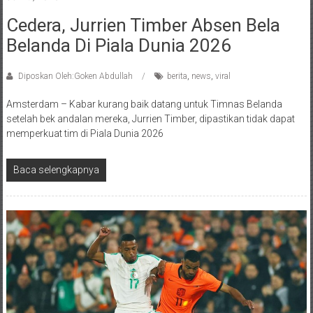
Cedera, Jurrien Timber Absen Bela
Belanda Di Piala Dunia 2026
Diposkan Oleh:Goken Abdullah
berita
,
news
,
viral
Amsterdam – Kabar kurang baik datang untuk Timnas Belanda
setelah bek andalan mereka, Jurrien Timber, dipastikan tidak dapat
memperkuat tim di Piala Dunia 2026
Baca selengkapnya