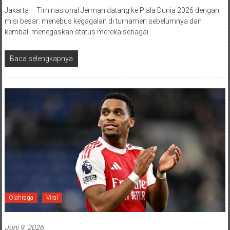
Jakarta – Tim nasional Jerman datang ke Piala Dunia 2026 dengan
misi besar: menebus kegagalan di turnamen sebelumnya dan
kembali menegaskan status mereka sebagai
Baca selengkapnya
Olahraga
Viral
Juni 9, 2026