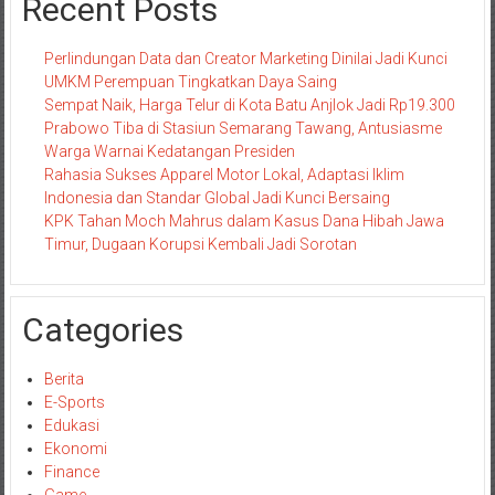
Recent Posts
Perlindungan Data dan Creator Marketing Dinilai Jadi Kunci
UMKM Perempuan Tingkatkan Daya Saing
Sempat Naik, Harga Telur di Kota Batu Anjlok Jadi Rp19.300
Prabowo Tiba di Stasiun Semarang Tawang, Antusiasme
Warga Warnai Kedatangan Presiden
Rahasia Sukses Apparel Motor Lokal, Adaptasi Iklim
Indonesia dan Standar Global Jadi Kunci Bersaing
KPK Tahan Moch Mahrus dalam Kasus Dana Hibah Jawa
Timur, Dugaan Korupsi Kembali Jadi Sorotan
Categories
Berita
E-Sports
Edukasi
Ekonomi
Finance
Game