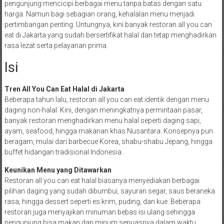
pengunjung mencicipi berbagai menu tanpa batas dengan satu
harga. Namun bagi sebagian orang, kehalalan menu menjadi
pertimbangan penting. Untungnya, kini banyak restoran all you can
eat di Jakarta yang sudah bersertifikat halal dan tetap menghadirkan
rasa lezat serta pelayanan prima.
Isi
Tren All You Can Eat Halal di Jakarta
Beberapa tahun lalu, restoran all you can eat identik dengan menu
daging non-halal. Kini, dengan meningkatnya permintaan pasar,
banyak restoran menghadirkan menu halal seperti daging sapi,
ayam, seafood, hingga makanan khas Nusantara. Konsepnya pun
beragam, mulai dari barbecue Korea, shabu-shabu Jepang, hingga
buffet hidangan tradisional Indonesia.
Keunikan Menu yang Ditawarkan
Restoran all you can eat halal biasanya menyediakan berbagai
pilihan daging yang sudah dibumbui, sayuran segar, saus beraneka
rasa, hingga dessert seperti es krim, puding, dan kue. Beberapa
restoran juga menyajikan minuman bebas isi ulang sehingga
pengunjung bisa makan dan minum sepuasnya dalam waktu