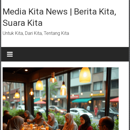
Lompat
ke
Media Kita News | Berita Kita,
konten
Suara Kita
Untuk Kita, Dari Kita, Tentang Kita