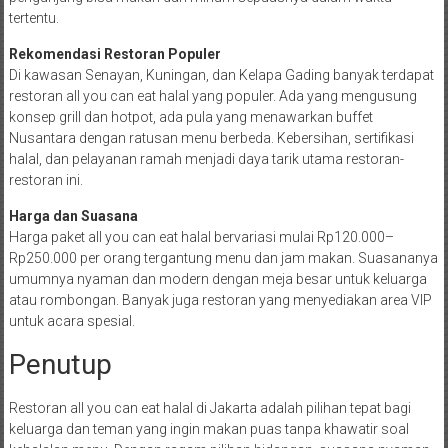
tertentu.
Rekomendasi Restoran Populer
Di kawasan Senayan, Kuningan, dan Kelapa Gading banyak terdapat
restoran all you can eat halal yang populer. Ada yang mengusung
konsep grill dan hotpot, ada pula yang menawarkan buffet
Nusantara dengan ratusan menu berbeda. Kebersihan, sertifikasi
halal, dan pelayanan ramah menjadi daya tarik utama restoran-
restoran ini.
Harga dan Suasana
Harga paket all you can eat halal bervariasi mulai Rp120.000–
Rp250.000 per orang tergantung menu dan jam makan. Suasananya
umumnya nyaman dan modern dengan meja besar untuk keluarga
atau rombongan. Banyak juga restoran yang menyediakan area VIP
untuk acara spesial.
Penutup
Restoran all you can eat halal di Jakarta adalah pilihan tepat bagi
keluarga dan teman yang ingin makan puas tanpa khawatir soal