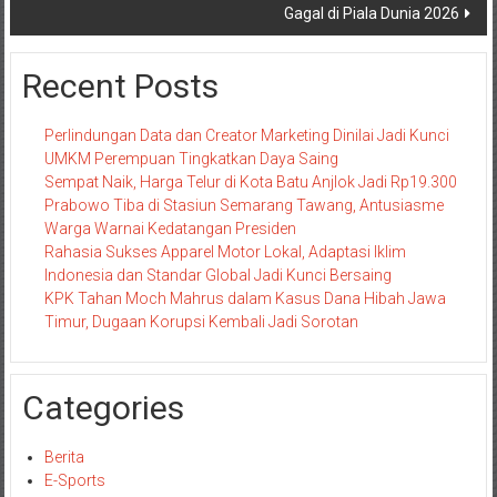
Gagal di Piala Dunia 2026
Recent Posts
Perlindungan Data dan Creator Marketing Dinilai Jadi Kunci
UMKM Perempuan Tingkatkan Daya Saing
Sempat Naik, Harga Telur di Kota Batu Anjlok Jadi Rp19.300
Prabowo Tiba di Stasiun Semarang Tawang, Antusiasme
Warga Warnai Kedatangan Presiden
Rahasia Sukses Apparel Motor Lokal, Adaptasi Iklim
Indonesia dan Standar Global Jadi Kunci Bersaing
KPK Tahan Moch Mahrus dalam Kasus Dana Hibah Jawa
Timur, Dugaan Korupsi Kembali Jadi Sorotan
Categories
Berita
E-Sports