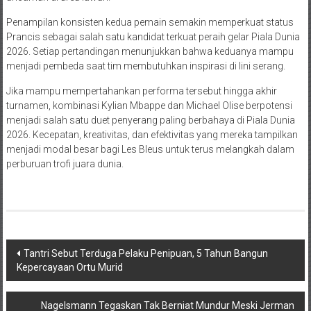
Penampilan konsisten kedua pemain semakin memperkuat status
Prancis sebagai salah satu kandidat terkuat peraih gelar Piala Dunia
2026. Setiap pertandingan menunjukkan bahwa keduanya mampu
menjadi pembeda saat tim membutuhkan inspirasi di lini serang.
Jika mampu mempertahankan performa tersebut hingga akhir
turnamen, kombinasi Kylian Mbappe dan Michael Olise berpotensi
menjadi salah satu duet penyerang paling berbahaya di Piala Dunia
2026. Kecepatan, kreativitas, dan efektivitas yang mereka tampilkan
menjadi modal besar bagi Les Bleus untuk terus melangkah dalam
perburuan trofi juara dunia.
Navigasi
Tantri Sebut Terduga Pelaku Penipuan, 5 Tahun Bangun
Kepercayaan Ortu Murid
pos
Nagelsmann Tegaskan Tak Berniat Mundur Meski Jerman