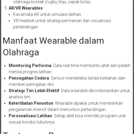
olahraga kontak (rugby, tinju, sepak bola).
AR/VR Wearables
Kacamata AR untuk simulasi latihan.
VR headset untuk strategi permainan dan visualisasi
pertandingan.
Manfaat Wearable dalam
Olahraga
Monitoring Performa
: Data real-time membantu atlet dan pelatih
menilai progres latihan.
Pencegahan Cedera
: Sensor mendeteksi tanda kelelahan dan
memberi peringatan dini.
Strategi Tim Lebih Efektif
: Data wearable dikombinasikan untuk
analisis tim.
Keterlibatan Penonton
: Wearable dipakai untuk memberikan
pengalaman imersif dalam menonton pertandingan.
Personalisasi Latihan
: Setiap atlet bisa memiliki program unik
sesuai kondisi tubuhnya.