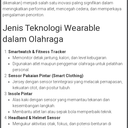
dikenakan) menjadi salah satu inovasi paling signifikan dalam
meningkatkan performa atlet, mencegah cedera, dan memperkaya
pengalaman penonton.
Jenis Teknologi Wearable
dalam Olahraga
Smartwatch & Fitness Tracker
Memonitor detak jantung, kalori, dan level kebugaran.
Digunakan atlet maupun penggemar olahraga untuk pelatihan
personal.
Sensor Pakaian Pintar (Smart Clothing)
Jersey dengan sensor terintegrasi yang melacak pernapasan,
kekuatan otot, dan postur tubuh.
Insole Pintar
Alas kaki dengan sensor yang memantau tekanan dan
keseimbangan langkah.
Membantu atlet lari atau sepak bola memperbaiki teknik.
Headband & Helmet Sensor
Mengukur aktivitas otak, fokus, dan potensi benturan di