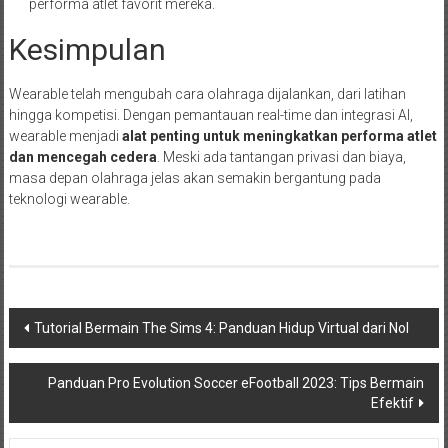
performa atlet favorit mereka.
Kesimpulan
Wearable telah mengubah cara olahraga dijalankan, dari latihan
hingga kompetisi. Dengan pemantauan real-time dan integrasi AI,
wearable menjadi
alat penting untuk meningkatkan performa atlet
dan mencegah cedera
. Meski ada tantangan privasi dan biaya,
masa depan olahraga jelas akan semakin bergantung pada
teknologi wearable.
Navigasi
Tutorial Bermain The Sims 4: Panduan Hidup Virtual dari Nol
pos
Panduan Pro Evolution Soccer eFootball 2023: Tips Bermain
Efektif