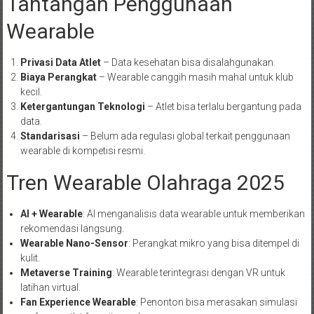
Tantangan Penggunaan
Wearable
Privasi Data Atlet
– Data kesehatan bisa disalahgunakan.
Biaya Perangkat
– Wearable canggih masih mahal untuk klub
kecil.
Ketergantungan Teknologi
– Atlet bisa terlalu bergantung pada
data.
Standarisasi
– Belum ada regulasi global terkait penggunaan
wearable di kompetisi resmi.
Tren Wearable Olahraga 2025
AI + Wearable
: AI menganalisis data wearable untuk memberikan
rekomendasi langsung.
Wearable Nano-Sensor
: Perangkat mikro yang bisa ditempel di
kulit.
Metaverse Training
: Wearable terintegrasi dengan VR untuk
latihan virtual.
Fan Experience Wearable
: Penonton bisa merasakan simulasi