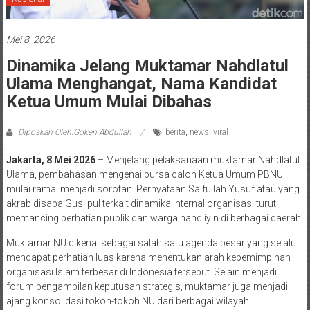
Mei 8, 2026
Dinamika Jelang Muktamar Nahdlatul
Ulama Menghangat, Nama Kandidat
Ketua Umum Mulai Dibahas
Diposkan Oleh:Goken Abdullah
berita
,
news
,
viral
Jakarta, 8 Mei 2026
– Menjelang pelaksanaan muktamar Nahdlatul
Ulama, pembahasan mengenai bursa calon Ketua Umum PBNU
mulai ramai menjadi sorotan. Pernyataan Saifullah Yusuf atau yang
akrab disapa Gus Ipul terkait dinamika internal organisasi turut
memancing perhatian publik dan warga nahdliyin di berbagai daerah.
Muktamar NU dikenal sebagai salah satu agenda besar yang selalu
mendapat perhatian luas karena menentukan arah kepemimpinan
organisasi Islam terbesar di Indonesia tersebut. Selain menjadi
forum pengambilan keputusan strategis, muktamar juga menjadi
ajang konsolidasi tokoh-tokoh NU dari berbagai wilayah.