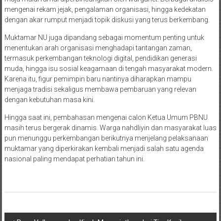
mengenai rekam jejak, pengalaman organisasi, hingga kedekatan
dengan akar rumput menjadi topik diskusi yang terus berkembang.
Muktamar NU juga dipandang sebagai momentum penting untuk
menentukan arah organisasi menghadapi tantangan zaman,
termasuk perkembangan teknologi digital, pendidikan generasi
muda, hingga isu sosial keagamaan di tengah masyarakat modern.
Karena itu, figur pemimpin baru nantinya diharapkan mampu
menjaga tradisi sekaligus membawa pembaruan yang relevan
dengan kebutuhan masa kini.
Hingga saat ini, pembahasan mengenai calon Ketua Umum PBNU
masih terus bergerak dinamis. Warga nahdliyin dan masyarakat luas
pun menunggu perkembangan berikutnya menjelang pelaksanaan
muktamar yang diperkirakan kembali menjadi salah satu agenda
nasional paling mendapat perhatian tahun ini.
Navigasi